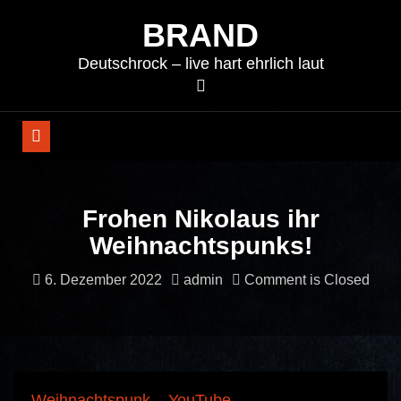
Skip
BRAND
to
content
Deutschrock – live hart ehrlich laut
Frohen Nikolaus ihr
Weihnachtspunks!
6. Dezember 2022
admin
Comment is Closed
Weihnachtspunk – YouTube