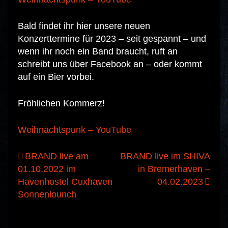
Bald findet ihr hier unsere neuen
Konzerttermine für 2023 – seit gespannt – und
wenn ihr noch ein Band braucht, ruft an
schreibt uns über Facebook an – oder kommt
auf ein Bier vorbei.
Fröhlichen Kommerz!
Weihnachtspunk – YouTube
Beitragsnavigation
BRAND live am
BRAND live im SHIVA
01.10.2022 im
in Bremerhaven –
Havenhostel Cuxhaven
04.02.2023
Sonnenlounch