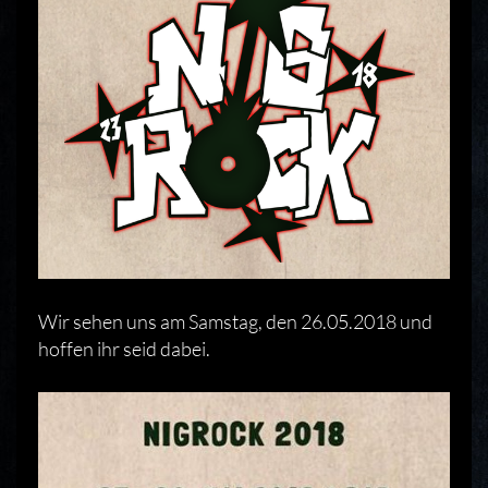
Wir sehen uns am Samstag, den 26.05.2018 und
hoffen ihr seid dabei.