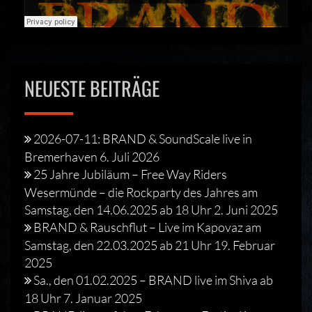
NEUESTE BEITRÄGE
2026-07-11: BRAND & SoundScale live in
Bremerhaven
6. Juli 2026
25 Jahre Jubiläum – Free Way Riders
Wesermünde – die Rockparty des Jahres am
Samstag, den 14.06.2025 ab 18 Uhr
2. Juni 2025
BRAND & Rauschflut – Live im Kapovaz am
Samstag, den 22.03.2025 ab 21 Uhr
19. Februar
2025
Sa., den 01.02.2025 – BRAND live im Shiva ab
18 Uhr
7. Januar 2025