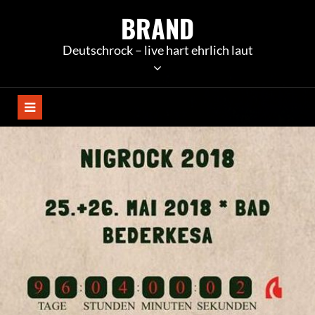
Skip
BRAND
to
content
Deutschrock – live hart ehrlich laut