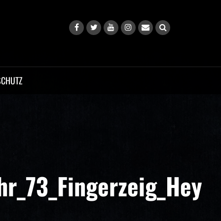
SCHUTZ
r_73_Fingerzeig_Hey