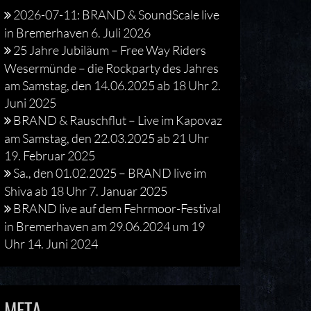
2026-07-11: BRAND & SoundScale live
in Bremerhaven
6. Juli 2026
25 Jahre Jubiläum – Free Way Riders
Wesermünde – die Rockparty des Jahres
am Samstag, den 14.06.2025 ab 18 Uhr
2.
Juni 2025
BRAND & Rauschflut – Live im Kapovaz
am Samstag, den 22.03.2025 ab 21 Uhr
19. Februar 2025
Sa., den 01.02.2025 – BRAND live im
Shiva ab 18 Uhr
7. Januar 2025
BRAND live auf dem Fehrmoor-Festival
in Bremerhaven am 29.06.2024 um 19
Uhr
14. Juni 2024
META