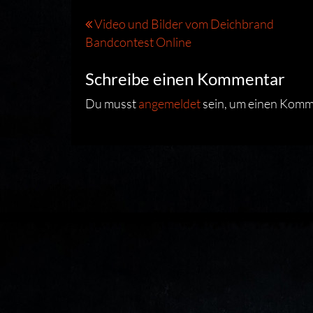
Beitragsnavigation
Video und Bilder vom Deichbrand
Bandcontest Online
Schreibe einen Kommentar
Du musst
angemeldet
sein, um einen Komm