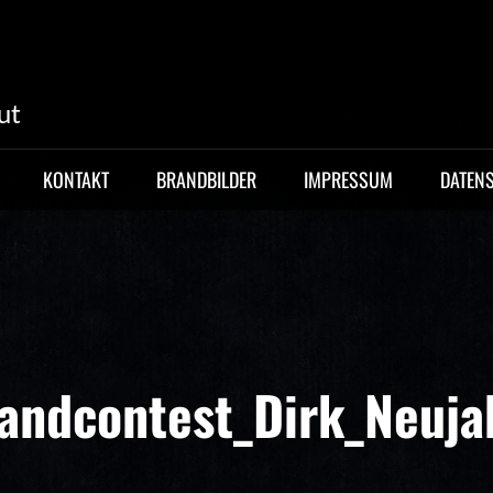
ut
KONTAKT
BRANDBILDER
IMPRESSUM
DATEN
ndcontest_Dirk_Neujah