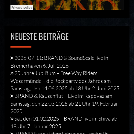
NEUESTE BEITRÄGE
2026-07-11: BRAND & SoundScale live in
Bremerhaven
6. Juli 2026
25 Jahre Jubiläum – Free Way Riders
Wesermünde – die Rockparty des Jahres am
Samstag, den 14.06.2025 ab 18 Uhr
2. Juni 2025
BRAND & Rauschflut – Live im Kapovaz am
Samstag, den 22.03.2025 ab 21 Uhr
19. Februar
2025
Sa., den 01.02.2025 – BRAND live im Shiva ab
18 Uhr
7. Januar 2025
BRAND live auf dem Fehrmoor-Festival in