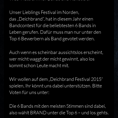
Unser Lieblings Festival im Norden,
das „Deichbrand“, hat in diesem Jahr einen
Bandcontest für die beliebtesten 6 Bands in
Leben gerufen. Dafür muss man nur unter den
Top 6 Bewerbern als Band gevotet werden.
Auch wenn es scheinbar aussichtslos erscheint,
wer micht waggt der micht gewinnt, also los
kommt schon Leute macht mit.
Wir wollen auf dem „Deichbrand Festival 2015“
spielen, Ihr könnt uns dabei unterstützen. Bitte
Voten für uns unter:
Die 6 Bands mit den meisten Stimmen sind dabei,
also wählt BRAND unter die Top 6 – und los gehts.