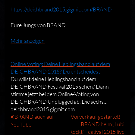
https://deichbrand2015.gigmit.com/BRAND
Eure Jungs von BRAND
Mehr anzeigen
Online Voting: Deine Lieblingsband auf dem
DEICHBRAND 2015? Du entscheidest!
Du willst deine Lieblingsband auf dem
DEICHBRAND Festival 2015 sehen? Dann
stimme jetzt bei dem Online-Voting von
DEICHBRAND Unplugged ab. Die sechs…
deichbrand2015.gigmit.com
Beitragsnavigation
BRAND auch auf
Vorverkauf gestartet! –
BRAND beim „Lubi
YouTube
Rockt“ Festival 2015 live