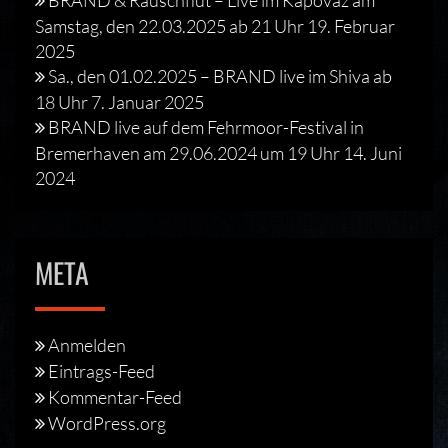
BRAND & Rauschflut – Live im Kapovaz am
Samstag, den 22.03.2025 ab 21 Uhr
19. Februar
2025
Sa., den 01.02.2025 – BRAND live im Shiva ab
18 Uhr
7. Januar 2025
BRAND live auf dem Fehrmoor-Festival in
Bremerhaven am 29.06.2024 um 19 Uhr
14. Juni
2024
META
Anmelden
Eintrags-Feed
Kommentar-Feed
WordPress.org